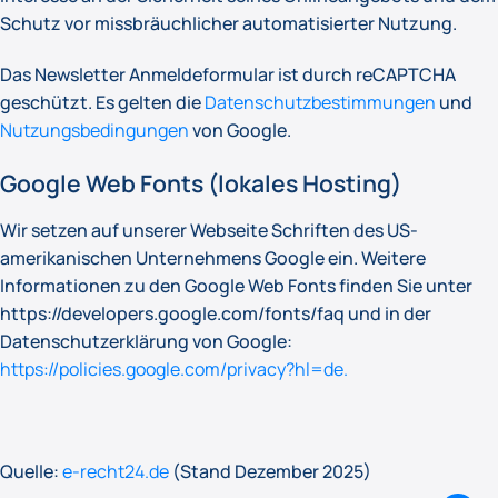
Schutz vor missbräuchlicher automatisierter Nutzung.
Das Newsletter Anmeldeformular ist durch reCAPTCHA
geschützt. Es gelten die
Datenschutzbestimmungen
und
Nutzungsbedingungen
von Google.
Google Web Fonts (lokales Hosting)
Wir setzen auf unserer Webseite Schriften des US-
amerikanischen Unternehmens Google ein. Weitere
Informationen zu den Google Web Fonts finden Sie unter
https://developers.google.com/fonts/faq und in der
Datenschutzerklärung von Google:
https://policies.google.com/privacy?hl=de.
Quelle:
e-recht24.de
(Stand Dezember 2025)