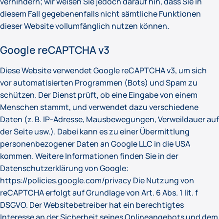
verhindern; wir weisen Sie jedoch darauf hin, dass Sie in
diesem Fall gegebenenfalls nicht sämtliche Funktionen
dieser Website vollumfänglich nutzen können.
Google reCAPTCHA v3
Diese Website verwendet Google reCAPTCHA v3, um sich
vor automatisierten Programmen (Bots) und Spam zu
schützen. Der Dienst prüft, ob eine Eingabe von einem
Menschen stammt, und verwendet dazu verschiedene
Daten (z. B. IP-Adresse, Mausbewegungen, Verweildauer auf
der Seite usw.). Dabei kann es zu einer Übermittlung
personenbezogener Daten an Google LLC in die USA
kommen. Weitere Informationen finden Sie in der
Datenschutzerklärung von Google:
https://policies.google.com/privacy Die Nutzung von
reCAPTCHA erfolgt auf Grundlage von Art. 6 Abs. 1 lit. f
DSGVO. Der Websitebetreiber hat ein berechtigtes
Interesse an der Sicherheit seines Onlineangebots und dem