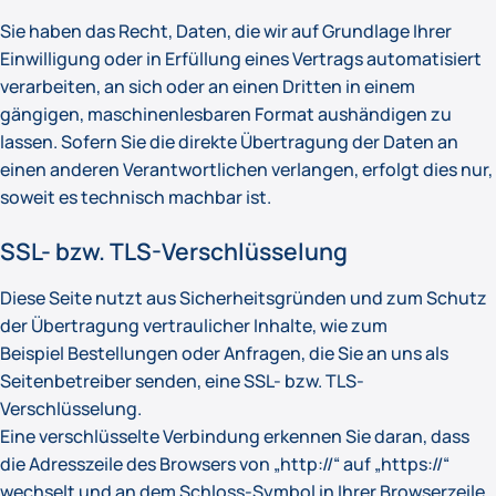
Sie haben das Recht, Daten, die wir auf Grundlage Ihrer
Einwilligung oder in Erfüllung eines Vertrags automatisiert
verarbeiten, an sich oder an einen Dritten in einem
gängigen, maschinenlesbaren Format aushändigen zu
lassen. Sofern Sie die direkte Übertragung der Daten an
einen anderen Verantwortlichen verlangen, erfolgt dies nur,
soweit es technisch machbar ist.
SSL- bzw. TLS-Verschlüsselung
Diese Seite nutzt aus Sicherheitsgründen und zum Schutz
der Übertragung vertraulicher Inhalte, wie zum
Beispiel Bestellungen oder Anfragen, die Sie an uns als
Seitenbetreiber senden, eine SSL- bzw. TLS-
Verschlüsselung.
Eine verschlüsselte Verbindung erkennen Sie daran, dass
die Adresszeile des Browsers von „http://“ auf „https://“
wechselt und an dem Schloss-Symbol in Ihrer Browserzeile.