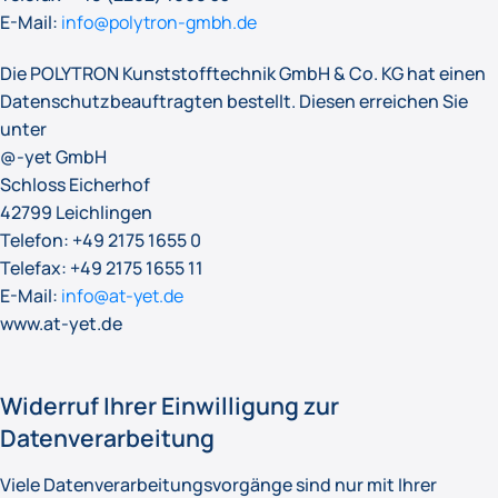
E-Mail:
info@polytron-gmbh.de
Die POLYTRON Kunststofftechnik GmbH & Co. KG hat einen
Datenschutzbeauftragten bestellt. Diesen erreichen Sie
unter
@-yet GmbH
Schloss Eicherhof
42799 Leichlingen
Telefon: +49 2175 1655 0
Telefax: +49 2175 1655 11
E-Mail:
info@at-yet.de
www.at-yet.de
Widerruf Ihrer Einwilligung zur
Datenverarbeitung
Viele Datenverarbeitungsvorgänge sind nur mit Ihrer