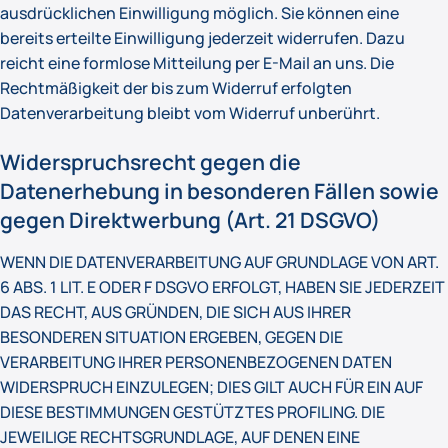
ausdrücklichen Einwilligung möglich. Sie können eine
bereits erteilte Einwilligung jederzeit widerrufen. Dazu
reicht eine formlose Mitteilung per E-Mail an uns. Die
Rechtmäßigkeit der bis zum Widerruf erfolgten
Datenverarbeitung bleibt vom Widerruf unberührt.
Widerspruchsrecht gegen die
Datenerhebung in besonderen Fällen sowie
gegen Direktwerbung (Art. 21 DSGVO)
WENN DIE DATENVERARBEITUNG AUF GRUNDLAGE VON ART.
6 ABS. 1 LIT. E ODER F DSGVO ERFOLGT, HABEN SIE JEDERZEIT
DAS RECHT, AUS GRÜNDEN, DIE SICH AUS IHRER
BESONDEREN SITUATION ERGEBEN, GEGEN DIE
VERARBEITUNG IHRER PERSONENBEZOGENEN DATEN
WIDERSPRUCH EINZULEGEN; DIES GILT AUCH FÜR EIN AUF
DIESE BESTIMMUNGEN GESTÜTZTES PROFILING. DIE
JEWEILIGE RECHTSGRUNDLAGE, AUF DENEN EINE