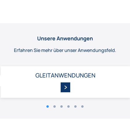
Unsere Anwendungen
Erfahren Sie mehr über unser Anwendungsfeld.
GLEIT­ANWENDUNGEN
ZURÜCK