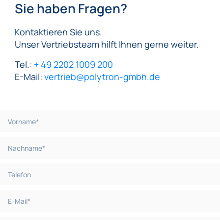
Sie haben Fragen?
Kontaktieren Sie uns.
Unser Vertriebsteam hilft Ihnen gerne weiter.
Tel.:
+ 49 2202 1009 200
E-Mail:
vertrieb@polytron-gmbh.de