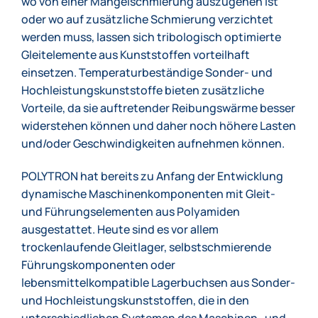
wo von einer Mangelschmierung auszugehen ist
oder wo auf zusätzliche Schmierung verzichtet
werden muss, lassen sich tribologisch optimierte
Gleitelemente aus Kunststoffen vorteilhaft
einsetzen. Temperaturbeständige Sonder- und
Hochleistungskunststoffe bieten zusätzliche
Vorteile, da sie auftretender Reibungswärme besser
widerstehen können und daher noch höhere Lasten
und/oder Geschwindigkeiten aufnehmen können.
POLYTRON hat bereits zu Anfang der Entwicklung
dynamische Maschinenkomponenten mit Gleit-
und Führungselementen aus Polyamiden
ausgestattet. Heute sind es vor allem
trockenlaufende Gleitlager, selbstschmierende
Führungskomponenten oder
lebensmittelkompatible Lagerbuchsen aus Sonder-
und Hochleistungskunststoffen, die in den