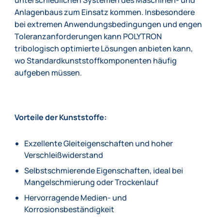
unterschiedlichen Systemen des Maschinen- und
Anlagenbaus zum Einsatz kommen. Insbesondere
bei extremen Anwendungsbedingungen und engen
Toleranzanforderungen kann POLYTRON
tribologisch optimierte Lösungen anbieten kann,
wo Standardkunststoffkomponenten häufig
aufgeben müssen.
Vorteile der Kunststoffe:
Exzellente Gleiteigenschaften und hoher
Verschleißwiderstand
Selbstschmierende Eigenschaften, ideal bei
Mangelschmierung oder Trockenlauf
Hervorragende Medien- und
Korrosionsbeständigkeit