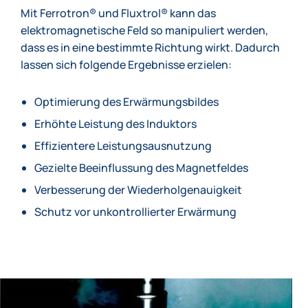
Mit Ferrotron® und Fluxtrol® kann das
elektromagnetische Feld so manipuliert werden,
dass es in eine bestimmte Richtung wirkt. Dadurch
lassen sich folgende Ergebnisse erzielen:
Optimierung des Erwärmungsbildes
Erhöhte Leistung des Induktors
Effizientere Leistungsausnutzung
Gezielte Beeinflussung des Magnetfeldes
Verbesserung der Wiederholgenauigkeit
Schutz vor unkontrollierter Erwärmung