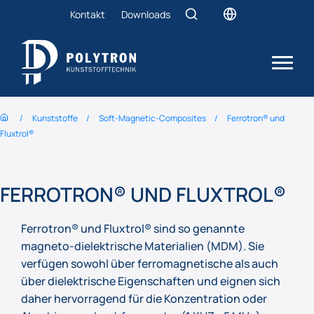
Kontakt
Downloads
Kunststoffe
Soft-Magnetic-­Composites
Ferrotron® und
Fluxtrol®
FERROTRON® UND FLUXTROL®
Ferrotron® und Fluxtrol® sind so genannte
magneto-dielektrische Materialien (MDM). Sie
verfügen sowohl über ferromagnetische als auch
über dielektrische Eigenschaften und eignen sich
daher hervorragend für die Konzentration oder