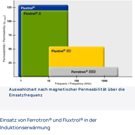
Auswahlchart nach magnetischer Permeabilität über die
Einsatzfrequenz
Einsatz von Ferrotron® und Fluxtrol® in der
Induktionserwärmung