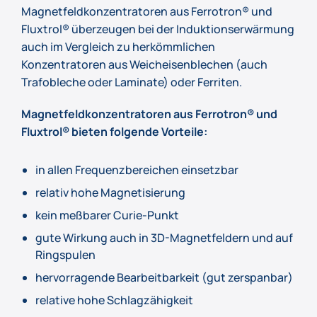
Magnetfeldkonzentratoren aus Ferrotron® und
Fluxtrol® überzeugen bei der Induktionserwärmung
auch im Vergleich zu herkömmlichen
Konzentratoren aus Weicheisenblechen (auch
Trafobleche oder Laminate) oder Ferriten.
Magnetfeldkonzentratoren aus Ferrotron® und
Fluxtrol® bieten folgende Vorteile:
in allen Frequenzbereichen einsetzbar
relativ hohe Magnetisierung
kein meßbarer Curie-Punkt
gute Wirkung auch in 3D-Magnetfeldern und auf
Ringspulen
hervorragende Bearbeitbarkeit (gut zerspanbar)
relative hohe Schlagzähigkeit