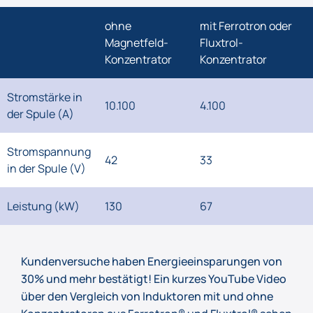
ohne
mit Ferrotron oder
Magnetfeld-
Fluxtrol-
Konzentrator
Konzentrator
Stromstärke in
10.100
4.100
der Spule (A)
Stromspannung
42
33
in der Spule (V)
Leistung (kW)
130
67
Kundenversuche haben Energieeinsparungen von
30% und mehr bestätigt! Ein kurzes YouTube Video
über den Vergleich von Induktoren mit und ohne