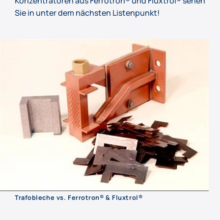
Konzentratoren aus Ferrotron® und Fluxtrol® sehen
Sie in unter dem nächsten Listenpunkt!
Trafobleche vs. Ferrotron® & Fluxtrol®