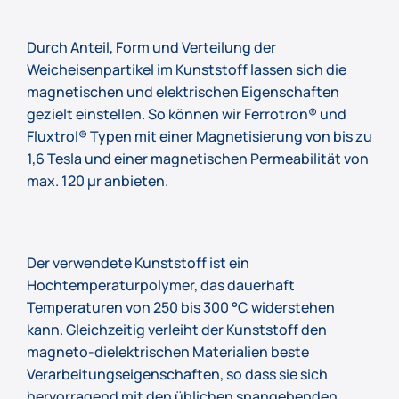
Durch Anteil, Form und Verteilung der
Weicheisenpartikel im Kunststoff lassen sich die
magnetischen und elektrischen Eigenschaften
gezielt einstellen. So können wir Ferrotron® und
Fluxtrol® Typen mit einer Magnetisierung von bis zu
1,6 Tesla und einer magnetischen Permeabilität von
max. 120 µr anbieten.
Der verwendete Kunststoff ist ein
Hochtemperaturpolymer, das dauerhaft
Temperaturen von 250 bis 300 °C widerstehen
kann. Gleichzeitig verleiht der Kunststoff den
magneto-dielektrischen Materialien beste
Verarbeitungseigenschaften, so dass sie sich
hervorragend mit den üblichen spangebenden