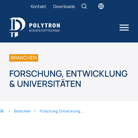
Kontakt
Downloads
BRANCHEN
FORSCHUNG, ENTWICKLUNG
& UNIVERSITÄTEN
Branchen
Forschung, Ent­wicklung...