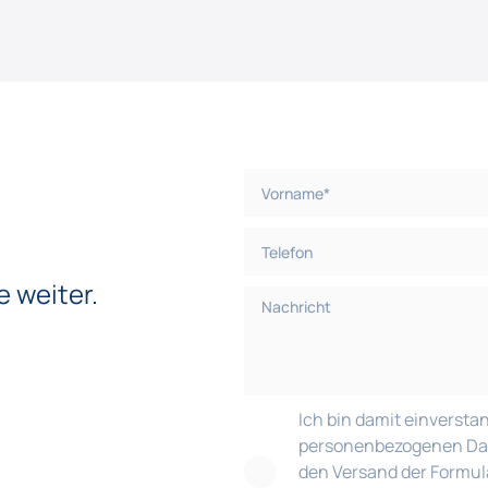
e weiter.
Ich bin damit einversta
personenbezogenen Date
den Versand der Formu