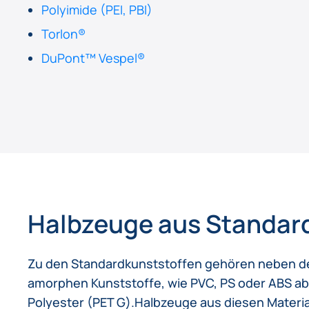
Polyimide (PEI, PBI)
Torlon®
DuPont™ Vespel®
Halbzeuge aus Standar
Zu den Standardkunststoffen gehören neben den
amorphen Kunststoffe, wie PVC, PS oder ABS ab
Polyester (PET G).Halbzeuge aus diesen Materia