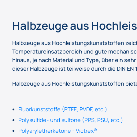
Halbzeuge aus Hochlei
Halbzeuge aus Hochleistungskunststoffen zeic
Temperatureinsatzbereich und gute mechanisch
hinaus, je nach Material und Type, über ein sehr
dieser Halbzeuge ist teilweise durch die DIN E
Halbzeuge aus Hochleistungskunststoffen biete
Fluorkunststoffe (PTFE, PVDF, etc.)
Polysulfide- und sulfone (PPS, PSU, etc.)
Polyaryletherketone - Victrex®