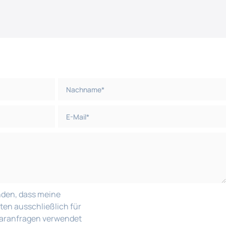
nden, dass meine
n ausschließlich für
laranfragen verwendet