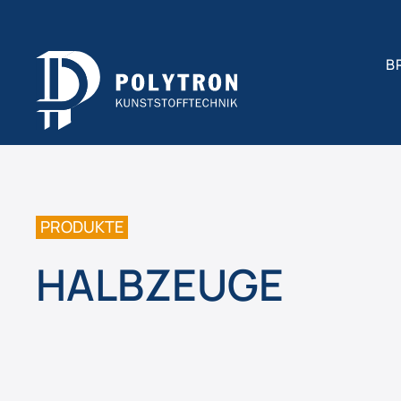
B
PRODUKTE
HALBZEUGE