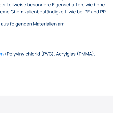
ber teilweise besondere Eigenschaften, wie hohe
me Chemikalienbeständigkeit, wie bei PE und PP.
 aus folgenden Materialien an:
en
(Polyvinylchlorid (PVC), Acrylglas (PMMA),