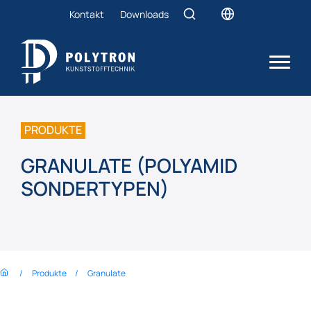
Kontakt
Downloads
PRODUKTE
GRANULATE (POLYAMID
SONDERTYPEN)
Produkte
Granulate