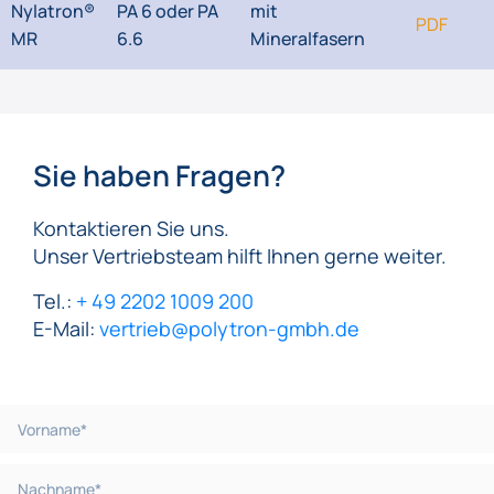
Nylatron®
PA 6 oder PA
mit
PDF
MR
6.6
Mineralfasern
Sie haben Fragen?
Kontaktieren Sie uns.
Unser Vertriebsteam hilft Ihnen gerne weiter.
Tel.:
+ 49 2202 1009 200
E-Mail:
vertrieb@polytron-gmbh.de