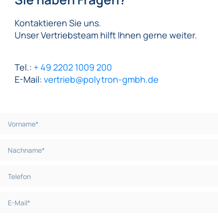
Kontaktieren Sie uns.
Unser Vertriebsteam hilft Ihnen gerne weiter.
Tel.:
+ 49 2202 1009 200
E-Mail:
vertrieb@polytron-gmbh.de