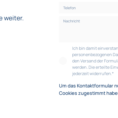
e weiter.
Ich bin damit einversta
personenbezogenen Date
den Versand der Formu
werden. Die erteilte Ein
jederzeit widerrufen.
*
Um das Kontaktformular n
Cookies zugestimmt habe