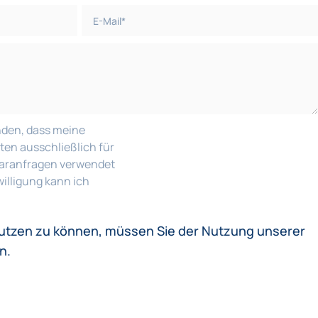
nden, dass meine
n ausschließlich für
laranfragen verwendet
willigung kann ich
utzen zu können, müssen Sie der Nutzung unserer
n.