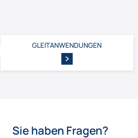
GLEIT­ANWENDUNGEN
ZURÜCK
Sie haben Fragen?