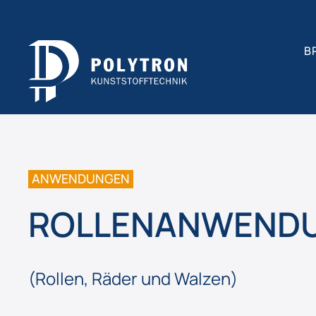
B
ANWENDUNGEN
ROLLENANWEND
(Rollen, Räder und Walzen)