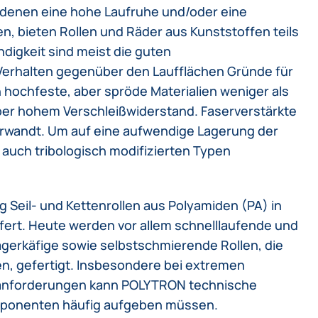
denen eine hohe Laufruhe und/oder eine
n, bieten Rollen und Räder aus Kunststoffen teils
digkeit sind meist die guten
rhalten gegenüber den Laufflächen Gründe für
 hochfeste, aber spröde Materialien weniger als
aber hohem Verschleißwiderstand. Faserverstärkte
erwandt. Um auf eine aufwendige Lagerung der
auch tribologisch modifizierten Typen
 Seil- und Kettenrollen aus Polyamiden (PA) in
fert. Heute werden vor allem schnelllaufende und
gerkäfige sowie selbstschmierende Rollen, die
n, gefertigt. Insbesondere bei extremen
nforderungen kann POLYTRON technische
mponenten häufig aufgeben müssen.