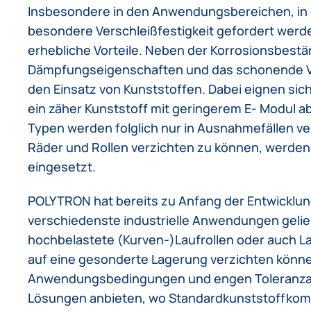
Insbesondere in den Anwendungsbereichen, in 
besondere Verschleißfestigkeit gefordert werde
erhebliche Vorteile. Neben der Korrosionsbestän
Dämpfungseigenschaften und das schonende Ve
den Einsatz von Kunststoffen. Dabei eignen sich
ein zäher Kunststoff mit geringerem E- Modul 
Typen werden folglich nur in Ausnahmefällen v
Räder und Rollen verzichten zu können, werden 
eingesetzt.
POLYTRON hat bereits zu Anfang der Entwicklung
verschiedenste industrielle Anwendungen gelie
hochbelastete (Kurven-)Laufrollen oder auch La
auf eine gesonderte Lagerung verzichten könne
Anwendungsbedingungen und engen Toleranza
Lösungen anbieten, wo Standardkunststoffko