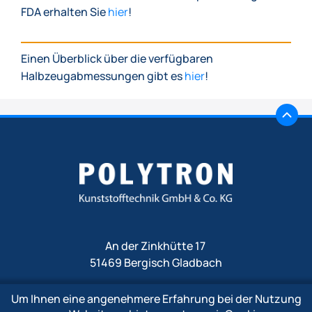
FDA erhalten Sie
hier
!
Einen Überblick über die verfügbaren
Halbzeugabmessungen gibt es
hier
!
An der Zinkhütte 17
51469 Bergisch Gladbach
Um Ihnen eine angenehmere Erfahrung bei der Nutzung
Fon
+49 2202 1009 0