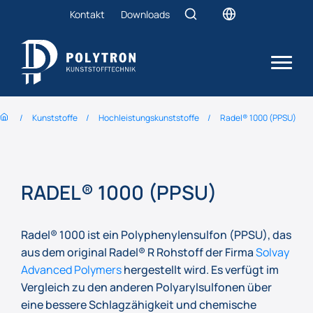
Kontakt
Downloads
Kunststoffe
Hochleistungs­kunststoffe
Radel® 1000 (PPSU)
RADEL® 1000 (PPSU)
Radel® 1000 ist ein Polyphenylensulfon (PPSU), das
aus dem original Radel® R Rohstoff der Firma
Solvay
Advanced Polymers
hergestellt wird. Es verfügt im
Vergleich zu den anderen Polyarylsulfonen über
eine bessere Schlagzähigkeit und chemische