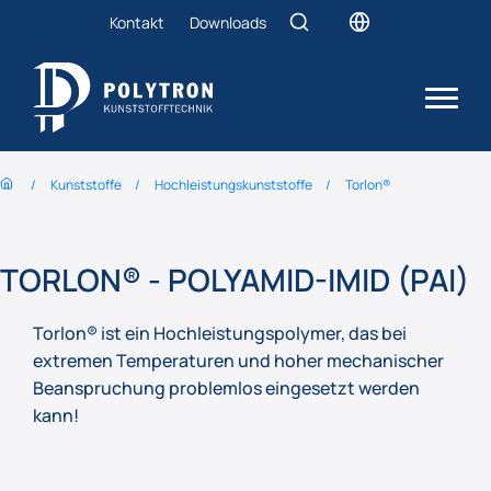
Kontakt
Downloads
Kunststoffe
Hochleistungs­kunststoffe
Torlon®
TORLON® - POLYAMID-IMID (PAI)
Torlon® ist ein Hochleistungspolymer, das bei
extremen Temperaturen und hoher mechanischer
Beanspruchung problemlos eingesetzt werden
kann!