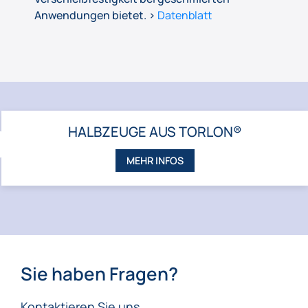
Anwendungen bietet. >
Datenblatt
HALBZEUGE AUS TORLON®
ZURÜCK
MEHR INFOS
Sie haben Fragen?
Kontaktieren Sie uns.