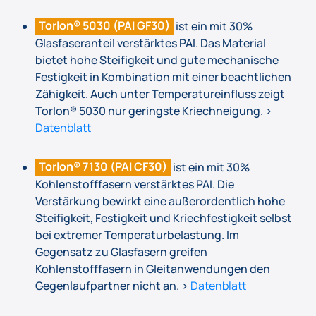
Torlon® 5030 (PAI GF30)
ist ein mit 30%
Glasfaseranteil verstärktes PAI. Das Material
bietet hohe Steifigkeit und gute mechanische
Festigkeit in Kombination mit einer beachtlichen
Zähigkeit. Auch unter Temperatureinfluss zeigt
Torlon® 5030 nur geringste Kriechneigung. >
Datenblatt
Torlon® 7130 (PAI CF30)
ist ein mit 30%
Kohlenstofffasern verstärktes PAI. Die
Verstärkung bewirkt eine außerordentlich hohe
Steifigkeit, Festigkeit und Kriechfestigkeit selbst
bei extremer Temperaturbelastung. Im
Gegensatz zu Glasfasern greifen
Kohlenstofffasern in Gleitanwendungen den
Gegenlaufpartner nicht an. >
Datenblatt