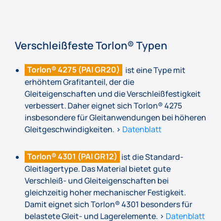
Verschleißfeste Torlon® Typen
Torlon® 4275 (PAI GR20)
ist eine Type mit
erhöhtem Grafitanteil, der die
Gleiteigenschaften und die Verschleißfestigkeit
verbessert. Daher eignet sich Torlon® 4275
insbesondere für Gleitanwendungen bei höheren
Gleitgeschwindigkeiten. >
Datenblatt
Torlon® 4301 (PAI GR12)
ist die Standard-
Gleitlagertype. Das Material bietet gute
Verschleiß- und Gleiteigenschaften bei
gleichzeitig hoher mechanischer Festigkeit.
Damit eignet sich Torlon® 4301 besonders für
belastete Gleit- und Lagerelemente. >
Datenblatt