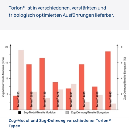
Torlon® ist in verschiedenen, verstärkten und
tribologisch optimierten Ausführungen lieferbar.
Zug-Modul und Zug-Dehnung verschiedener Torlon®
Typen