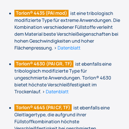
Torlon® 4435 (PAI mod)
ist eine tribologisch
modifizierte Type für extreme Anwendungen. Die
Kombination verschiedener Füllstoffe verleiht
dem Material beste Verschleißeigenschaften bei
hohen Geschwindigkeiten und hoher
Flächenpressung. >
Datenblatt
Torlon® 4630 (PAI GR, TF)
ist ebenfalls eine
tribologisch modifizierte Type für
ungeschmierte Anwendungen. Torlon® 4630
bietet höchste Verschleißfestigkeit im
Trockenlauf. >
Datenblatt
Torlon® 4645 (PAI CF, TF)
ist ebenfalls eine
Gleitlagertype, die aufgrund ihrer
Füllstoffkombination höchste
Verschleißfestigkeit bei geschmierten