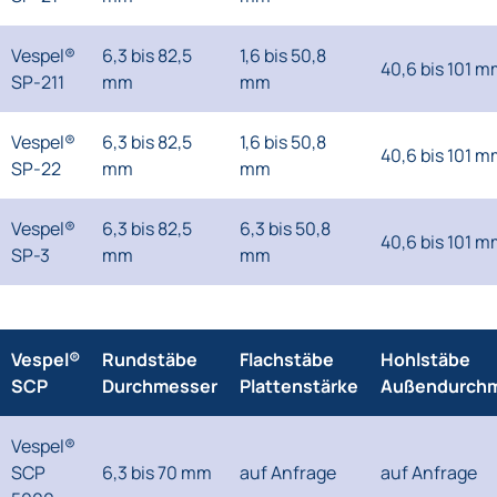
Vespel®
6,3 bis 82,5
1,6 bis 50,8
40,6 bis 101 
SP-211
mm
mm
Vespel®
6,3 bis 82,5
1,6 bis 50,8
40,6 bis 101 
SP-22
mm
mm
Vespel®
6,3 bis 82,5
6,3 bis 50,8
40,6 bis 101 
SP-3
mm
mm
Vespel®
Rundstäbe
Flachstäbe
Hohlstäbe
SCP
Durchmesser
Plattenstärke
Außendurch
Vespel®
SCP
6,3 bis 70 mm
auf Anfrage
auf Anfrage