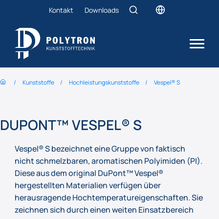
Kontakt
Downloads
Kunststoffe
Hochleistungs­kunststoffe
Vespel® S
DUPONT™ VESPEL® S
Vespel® S bezeichnet eine Gruppe von faktisch
nicht schmelzbaren, aromatischen Polyimiden (PI).
Diese aus dem original DuPont™ Vespel®
hergestellten Materialien verfügen über
herausragende Hochtemperatureigenschaften. Sie
zeichnen sich durch einen weiten Einsatzbereich