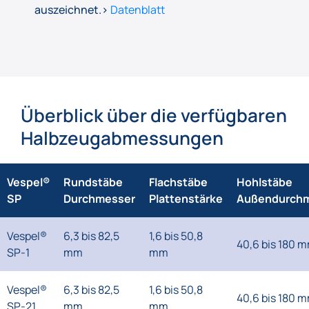
auszeichnet.>
Datenblatt
Überblick über die verfügbaren
Halbzeugabmessungen
Vespel®
Rundstäbe
Flachstäbe
Hohlstäbe
SP
Durchmesser
Plattenstärke
Außendurch
Vespel®
6,3 bis 82,5
1,6 bis 50,8
40,6 bis 180 
SP-1
mm
mm
Vespel®
6,3 bis 82,5
1,6 bis 50,8
40,6 bis 180 
SP-21
mm
mm