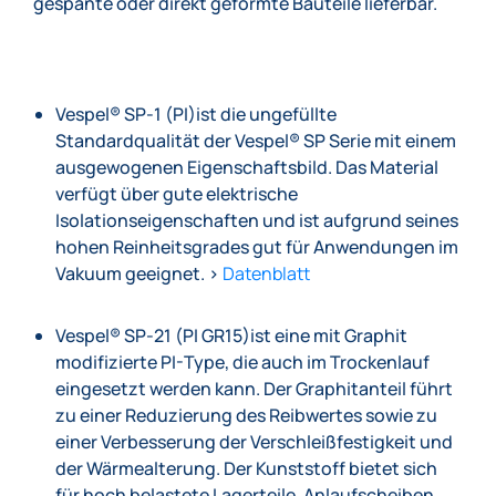
gespante oder direkt geformte Bauteile lieferbar.
Vespel® SP-1 (PI)ist die ungefüllte
Standardqualität der Vespel® SP Serie mit einem
ausgewogenen Eigenschaftsbild. Das Material
verfügt über gute elektrische
Isolationseigenschaften und ist aufgrund seines
hohen Reinheitsgrades gut für Anwendungen im
Vakuum geeignet. >
Datenblatt
Vespel® SP-21 (PI GR15)ist eine mit Graphit
modifizierte PI-Type, die auch im Trockenlauf
eingesetzt werden kann. Der Graphitanteil führt
zu einer Reduzierung des Reibwertes sowie zu
einer Verbesserung der Verschleißfestigkeit und
der Wärmealterung. Der Kunststoff bietet sich
für hoch belastete Lagerteile, Anlaufscheiben