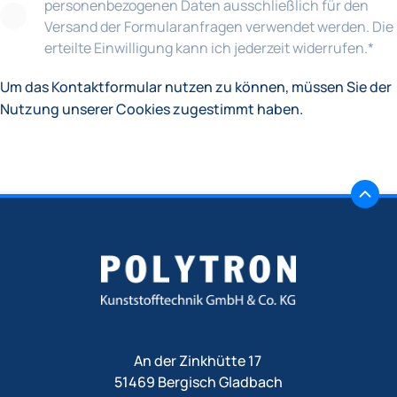
personenbezogenen Daten ausschließlich für den
Versand der Formularanfragen verwendet werden. Die
erteilte Einwilligung kann ich jederzeit widerrufen.
*
Um das Kontaktformular nutzen zu können, müssen Sie der
Nutzung unserer Cookies zugestimmt haben.
An der Zinkhütte 17
51469 Bergisch Gladbach