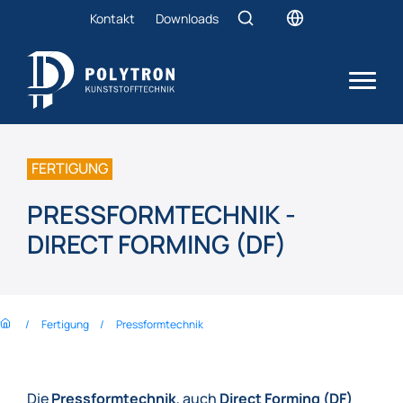
Kontakt
Downloads
FERTIGUNG
PRESSFORMTECHNIK -
DIRECT FORMING (DF)
Fertigung
Pressformtechnik
Die
Pressformtechnik
, auch
Direct Forming (DF)