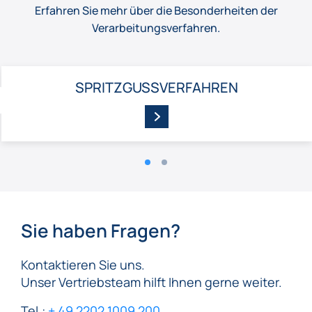
Erfahren Sie mehr über die Besonderheiten der
Verarbeitungsverfahren.
SPRITZGUSSVERFAHREN
ZURÜCK
Sie haben Fragen?
Kontaktieren Sie uns.
Unser Vertriebsteam hilft Ihnen gerne weiter.
Tel.:
+ 49 2202 1009 200