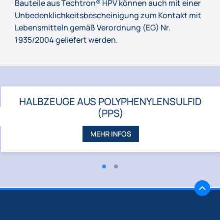
Bauteile aus Techtron® HPV können auch mit einer
Unbedenklichkeitsbescheinigung zum Kontakt mit
Lebensmitteln gemäß Verordnung (EG) Nr.
1935/2004 geliefert werden.
HALBZEUGE AUS POLYPHENYLENSULFID
(PPS)
ZURÜCK
MEHR INFOS