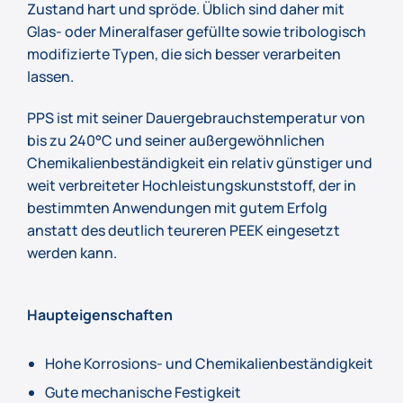
Zustand hart und spröde. Üblich sind daher mit
Glas- oder Mineralfaser gefüllte sowie tribologisch
modifizierte Typen, die sich besser verarbeiten
lassen.
PPS ist mit seiner Dauergebrauchstemperatur von
bis zu 240°C und seiner außergewöhnlichen
Chemikalienbeständigkeit ein relativ günstiger und
weit verbreiteter Hochleistungskunststoff, der in
bestimmten Anwendungen mit gutem Erfolg
anstatt des deutlich teureren PEEK eingesetzt
werden kann.
Haupteigenschaften
Hohe Korrosions- und Chemikalienbeständigkeit
Gute mechanische Festigkeit