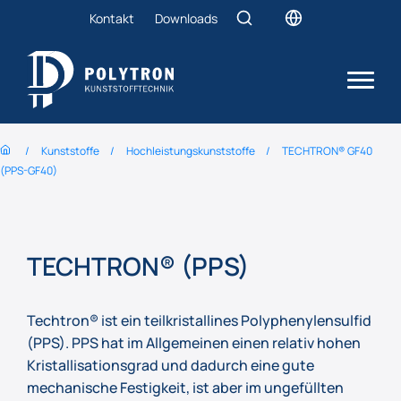
Kontakt
Downloads
Kunststoffe
Hochleistungs­kunststoffe
TECHTRON® GF40
(PPS-GF40)
TECHTRON® (PPS)
Techtron® ist ein teilkristallines Polyphenylensulfid
(PPS). PPS hat im Allgemeinen einen relativ hohen
Kristallisationsgrad und dadurch eine gute
mechanische Festigkeit, ist aber im ungefüllten