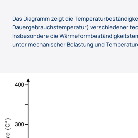
Das Diagramm zeigt die Temperaturbeständigke
Dauergebrauchstemperatur) verschiedener tech
Insbesondere die Wärmeformbeständigkeitstempe
unter mechanischer Belastung und Temperaturei