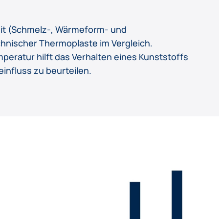
it (Schmelz-, Wärmeform- und
nischer Thermoplaste im Vergleich.
ratur hilft das Verhalten eines Kunststoffs
nfluss zu beurteilen.