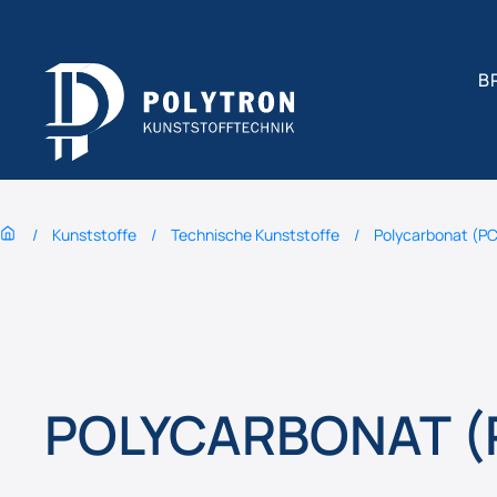
B
Kunststoffe
Technische Kunststoffe
Polycarbonat (PC
POLYCARBONAT (