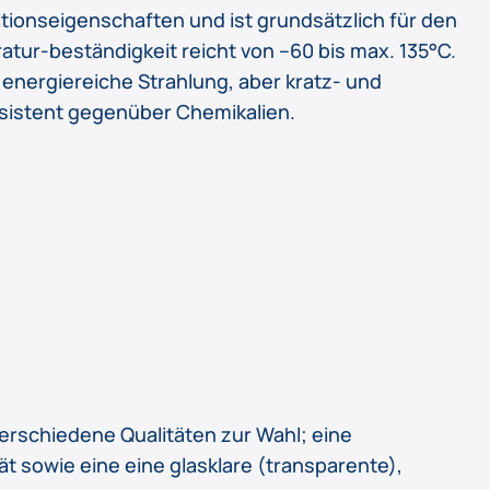
ationseigenschaften und ist grundsätzlich für den
atur-beständigkeit reicht von –60 bis max. 135°C.
n energiereiche Strahlung, aber kratz- und
sistent gegenüber Chemikalien.
erschiedene Qualitäten zur Wahl; eine
t sowie eine eine glasklare (transparente),